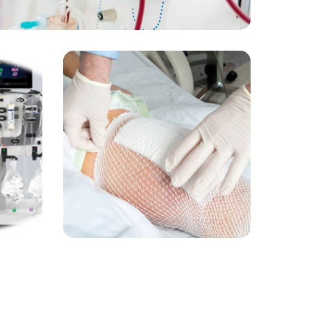
خدمات
زخم بستر در
ICU
خدمات