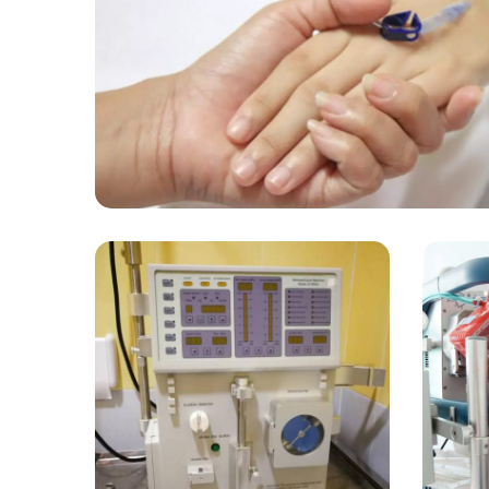
انتقال بیمار
خدمات
هموپرفیوژن