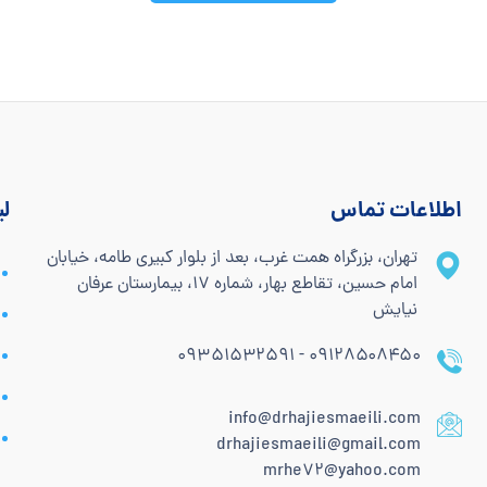
اطلاعات تماس
ل
تهران، بزرگراه همت غرب، بعد از بلوار کبیری طامه، خیابان
امام حسین، تقاطع بهار، شماره 17، بیمارستان عرفان
نیایش
۰۹۱۲۸۵۰۸۴۵۰ - ۰۹۳۵۱۵۳۲۵۹۱
info@drhajiesmaeili.com
drhajiesmaeili@gmail.com
mrhe72@yahoo.com