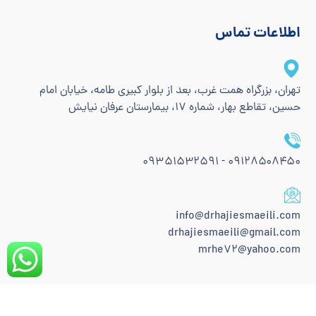
اطلاعات تماس
تهران، بزرگراه همت غرب، بعد از بلوار کبیری طامه، خیابان امام
حسین، تقاطع بهار، شماره 17، بیمارستان عرفان نیایش
۰۹۱۲۸۵۰۸۴۵۰ - ۰۹۳۵۱۵۳۲۵۹۱
info@drhajiesmaeili.com
drhajiesmaeili@gmail.com
mrhe72@yahoo.com
لینک های مفید